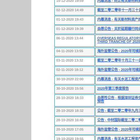
15-12-2020 19:59
内幕消息 - 终止有关新材
02-12-2020 14:49
截至二零二零年十一月三十
01-12-2020 19:43
内幕消息 - 有关新材料资
01-12-2020 19:39
自愿公告 - 关於延期履行
06-11-2020 13:44
OVERSEAS REGULATORY
THIRD TRANCHE OF 20
04-11-2020 13:55
海外监管公告 - 2020年
03-11-2020 13:32
截至二零二零年十月三十一
02-11-2020 18:12
海外监管公告 - 2020年
30-10-2020 22:00
内幕消息 - 有关水泥工程
30-10-2020 15:56
2020年第三季度报告
28-10-2020 18:33
自愿性公告 - 根据深圳证
预告
28-10-2020 18:32
公告 - 截至二零二零年九
28-10-2020 16:40
公告 - 中材国际截至二零
20-10-2020 17:05
海外监管公告 - 2020年
19-10-2020 19:55
内幕消息 - 有关水泥工程