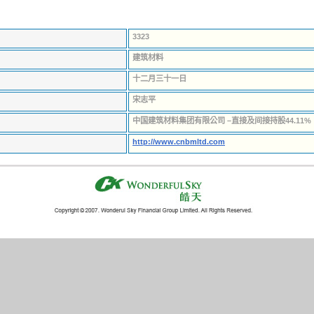
3323
建筑材料
十二月三十一日
宋志平
中国建筑材料集团有限公司 –直接及间接持股44.11%
http://www.cnbmltd.com