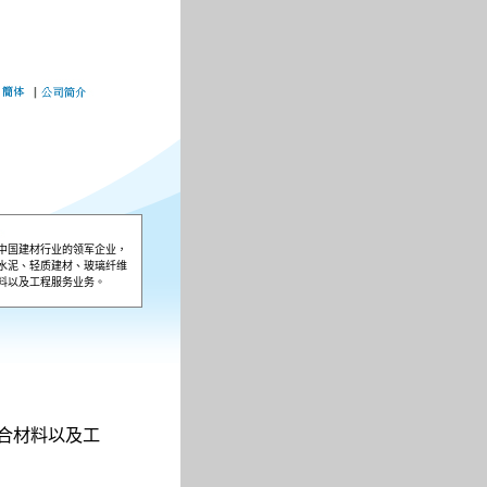
中国建材行业的领军企业，
水泥、轻质建材、玻璃纤维
料以及工程服务业务。
合材料以及工